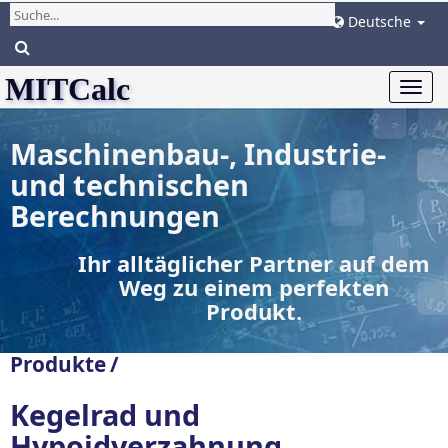
Deutsche
MITCalc
Togg
navi
Maschinenbau-, Industrie-
und technischen
Berechnungen
Ihr alltäglicher Partner auf dem
Weg zu einem perfekten
Produkt.
Produkte
/
Kegelrad und
Hypoidverzahnung